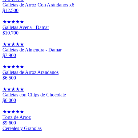
Galletas de Arroz Con Arándanos x6
$12.500
★
★
★
★
★
Galletas Avena - Damar
$10.700
★
★
★
★
★
Galletas de Almendra - Damar
$7.900
★
★
★
★
★
Galletas de Arroz Arandanos
$6.500
★
★
★
★
★
Galletas con Chips de Chocolate
$6.000
★
★
★
★
★
Torta de Arroz
$9.600
Cereales y Granolas