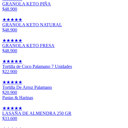
GRANOLA KETO PIÑA
$48.900
★
★
★
★
★
GRANOLA KETO NATURAL
$48.900
★
★
★
★
★
GRANOLA KETO FRESA
$48.900
★
★
★
★
★
Tortilla de Coco Palamano 7 Unidades
$22.900
★
★
★
★
★
Tortilla De Arroz Palamano
$20.900
Pastas & Harinas
★
★
★
★
★
LASAÑA DE ALMENDRA 250 GR
$33.600