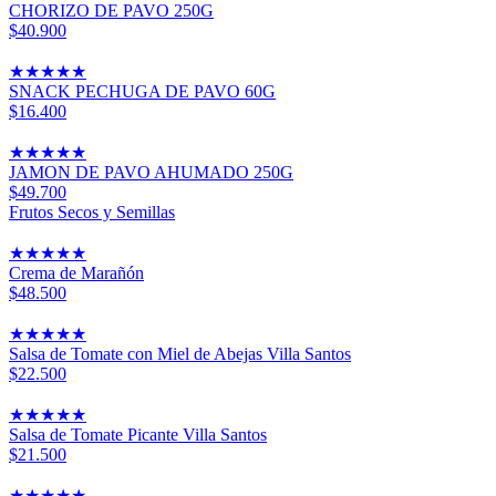
CHORIZO DE PAVO 250G
$40.900
★
★
★
★
★
SNACK PECHUGA DE PAVO 60G
$16.400
★
★
★
★
★
JAMON DE PAVO AHUMADO 250G
$49.700
Frutos Secos y Semillas
★
★
★
★
★
Crema de Marañón
$48.500
★
★
★
★
★
Salsa de Tomate con Miel de Abejas Villa Santos
$22.500
★
★
★
★
★
Salsa de Tomate Picante Villa Santos
$21.500
★
★
★
★
★