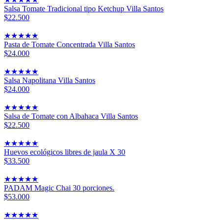
Salsa Tomate Tradicional tipo Ketchup Villa Santos
$22.500
★
★
★
★
★
Pasta de Tomate Concentrada Villa Santos
$24.000
★
★
★
★
★
Salsa Napolitana Villa Santos
$24.000
★
★
★
★
★
Salsa de Tomate con Albahaca Villa Santos
$22.500
★
★
★
★
★
Huevos ecológicos libres de jaula X 30
$33.500
★
★
★
★
★
PADAM Magic Chai 30 porciones.
$53.000
★
★
★
★
★