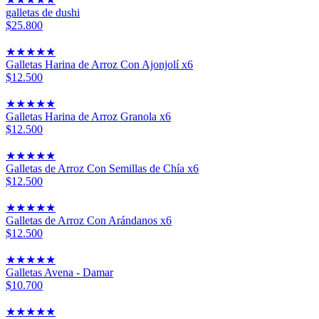
galletas de dushi
$25.800
★
★
★
★
★
Galletas Harina de Arroz Con Ajonjolí x6
$12.500
★
★
★
★
★
Galletas Harina de Arroz Granola x6
$12.500
★
★
★
★
★
Galletas de Arroz Con Semillas de Chía x6
$12.500
★
★
★
★
★
Galletas de Arroz Con Arándanos x6
$12.500
★
★
★
★
★
Galletas Avena - Damar
$10.700
★
★
★
★
★