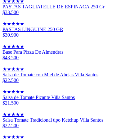
★
★
★
★
★
PASTAS TAGLIATELLE DE ESPINACA 250 Gr
$33.500
★
★
★
★
★
PASTAS LINGUINE 250 GR
$30.900
★
★
★
★
★
Base Para Pizza De Almendras
$43.500
★
★
★
★
★
Salsa de Tomate con Miel de Abejas Villa Santos
$22.500
★
★
★
★
★
Salsa de Tomate Picante Villa Santos
$21.500
★
★
★
★
★
Salsa Tomate Tradicional tipo Ketchup Villa Santos
$22.500
★
★
★
★
★