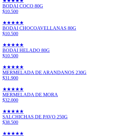
★
★
★
★
★
BODAI COCO 80G
$10.500
★
★
★
★
★
BODAI CHOCOAVELLANAS 80G
$10.500
★
★
★
★
★
BODAI HELADO 80G
$10.500
★
★
★
★
★
MERMELADA DE ARANDANOS 230G
$31.900
★
★
★
★
★
MERMELADA DE MORA
$32.000
★
★
★
★
★
SALCHICHAS DE PAVO 250G
$38.500
★
★
★
★
★