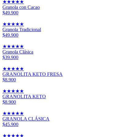
★
★
★
★
★
Granola con Cacao
$49.900
★
★
★
★
★
Granola Tradicional
$49.900
★
★
★
★
★
Granola Clásica
$39.900
★
★
★
★
★
GRANOLITA KETO FRESA
$8.900
★
★
★
★
★
GRANOLITA KETO
$8.900
★
★
★
★
★
GRANOLA CLÁSICA
$45.900
★
★
★
★
★