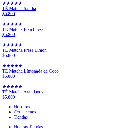
★
★
★
★
★
TÉ Matcha Sandia
$5.800
★
★
★
★
★
TÉ Matcha Frambuesa
$5.800
★
★
★
★
★
TÉ Matcha Fresa Limon
$5.800
★
★
★
★
★
TÉ Matcha LImonada de Coco
$5.800
★
★
★
★
★
TÉ Matcha Arandanos
$5.800
Nosotros
Contactenos
Tiendas
Nuetras Tiendas