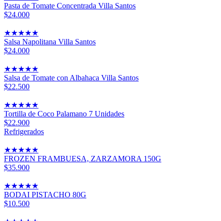
Pasta de Tomate Concentrada Villa Santos
$24.000
★
★
★
★
★
Salsa Napolitana Villa Santos
$24.000
★
★
★
★
★
Salsa de Tomate con Albahaca Villa Santos
$22.500
★
★
★
★
★
Tortilla de Coco Palamano 7 Unidades
$22.900
Refrigerados
★
★
★
★
★
FROZEN FRAMBUESA, ZARZAMORA 150G
$35.900
★
★
★
★
★
BODAI PISTACHO 80G
$10.500