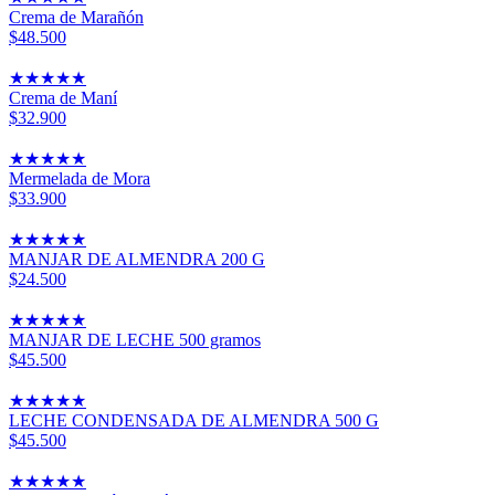
Crema de Marañón
$48.500
★
★
★
★
★
Crema de Maní
$32.900
★
★
★
★
★
Mermelada de Mora
$33.900
★
★
★
★
★
MANJAR DE ALMENDRA 200 G
$24.500
★
★
★
★
★
MANJAR DE LECHE 500 gramos
$45.500
★
★
★
★
★
LECHE CONDENSADA DE ALMENDRA 500 G
$45.500
★
★
★
★
★