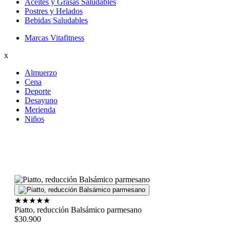
Aceites y Grasas Saludables
Postres y Helados
Bebidas Saludables
Marcas Vitafitness
x
Almuerzo
Cena
Deporte
Desayuno
Merienda
Niños
★
★
★
★
★
Piatto, reducción Balsámico parmesano
$30.900