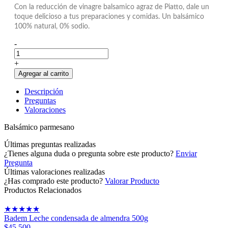
Con la reducción de vinagre balsamico agraz de Piatto, dale un
toque delicioso a tus preparaciones y comidas. Un balsámico
100% natural, 0% sodio.
-
+
Agregar al carrito
Descripción
Preguntas
Valoraciones
Balsámico parmesano
Últimas preguntas realizadas
¿Tienes alguna duda o pregunta sobre este producto?
Enviar
Pregunta
Últimas valoraciones realizadas
¿Has comprado este producto?
Valorar Producto
Productos Relacionados
★
★
★
★
★
Badem Leche condensada de almendra 500g
$45.500