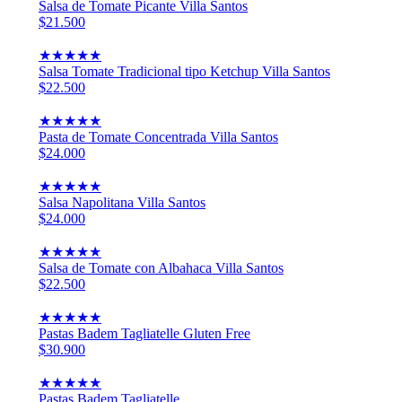
Salsa de Tomate Picante Villa Santos
$21.500
★
★
★
★
★
Salsa Tomate Tradicional tipo Ketchup Villa Santos
$22.500
★
★
★
★
★
Pasta de Tomate Concentrada Villa Santos
$24.000
★
★
★
★
★
Salsa Napolitana Villa Santos
$24.000
★
★
★
★
★
Salsa de Tomate con Albahaca Villa Santos
$22.500
★
★
★
★
★
Pastas Badem Tagliatelle Gluten Free
$30.900
★
★
★
★
★
Pastas Badem Tagliatelle