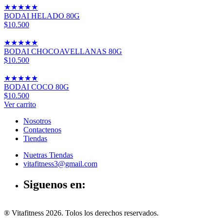
★
★
★
★
★
BODAI HELADO 80G
$10.500
★
★
★
★
★
BODAI CHOCOAVELLANAS 80G
$10.500
★
★
★
★
★
BODAI COCO 80G
$10.500
Ver carrito
Nosotros
Contactenos
Tiendas
Nuetras Tiendas
vitafitness3@gmail.com
Siguenos en:
® Vitafitness 2026. Tolos los derechos reservados.