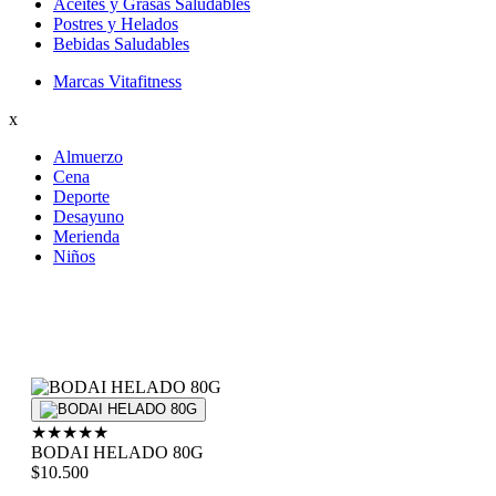
Aceites y Grasas Saludables
Postres y Helados
Bebidas Saludables
Marcas Vitafitness
x
Almuerzo
Cena
Deporte
Desayuno
Merienda
Niños
★
★
★
★
★
BODAI HELADO 80G
$10.500