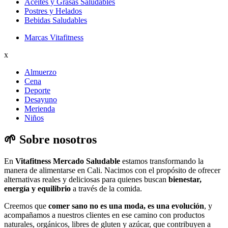
Aceites y Grasas Saludables
Postres y Helados
Bebidas Saludables
Marcas Vitafitness
x
Almuerzo
Cena
Deporte
Desayuno
Merienda
Niños
🌱 Sobre nosotros
En
Vitafitness Mercado Saludable
estamos transformando la
manera de alimentarse en Cali. Nacimos con el propósito de ofrecer
alternativas reales y deliciosas para quienes buscan
bienestar,
energía y equilibrio
a través de la comida.
Creemos que
comer sano no es una moda, es una evolución
, y
acompañamos a nuestros clientes en ese camino con productos
naturales, orgánicos, libres de gluten y azúcar, que contribuyen a