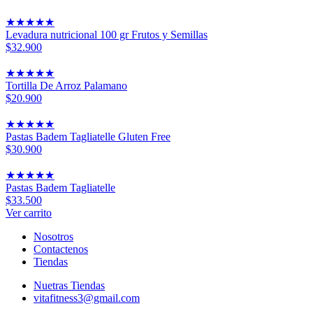
★
★
★
★
★
Levadura nutricional 100 gr Frutos y Semillas
$32.900
★
★
★
★
★
Tortilla De Arroz Palamano
$20.900
★
★
★
★
★
Pastas Badem Tagliatelle Gluten Free
$30.900
★
★
★
★
★
Pastas Badem Tagliatelle
$33.500
Ver carrito
Nosotros
Contactenos
Tiendas
Nuetras Tiendas
vitafitness3@gmail.com