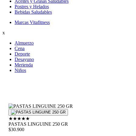
Aceites y Grasas Saludables
Postres y Helados
Bebidas Saludables
Marcas Vitafitness
x
Almuerzo
Cena
Deporte
Desayuno
Merienda
Niños
★
★
★
★
★
PASTAS LINGUINE 250 GR
$30.900