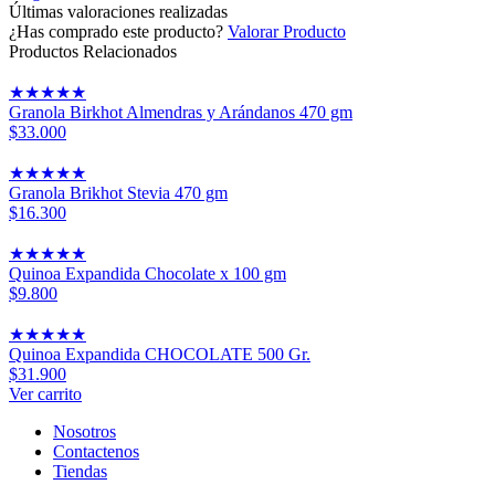
Últimas valoraciones realizadas
¿Has comprado este producto?
Valorar Producto
Productos Relacionados
★
★
★
★
★
Granola Birkhot Almendras y Arándanos 470 gm
$33.000
★
★
★
★
★
Granola Brikhot Stevia 470 gm
$16.300
★
★
★
★
★
Quinoa Expandida Chocolate x 100 gm
$9.800
★
★
★
★
★
Quinoa Expandida CHOCOLATE 500 Gr.
$31.900
Ver carrito
Nosotros
Contactenos
Tiendas