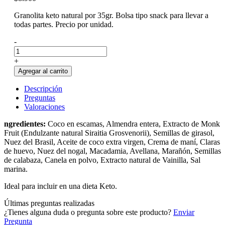
Granolita keto natural por 35gr. Bolsa tipo snack para llevar a
todas partes. Precio por unidad.
-
+
Agregar al carrito
Descripción
Preguntas
Valoraciones
ngredientes:
Coco en escamas, Almendra entera, Extracto de Monk
Fruit (Endulzante natural Siraitia Grosvenorii), Semillas de girasol,
Nuez del Brasil, Aceite de coco extra virgen, Crema de maní, Claras
de huevo, Nuez del nogal, Macadamia, Avellana, Marañón, Semillas
de calabaza, Canela en polvo, Extracto natural de Vainilla, Sal
marina.
Ideal para incluir en una dieta Keto.
Últimas preguntas realizadas
¿Tienes alguna duda o pregunta sobre este producto?
Enviar
Pregunta