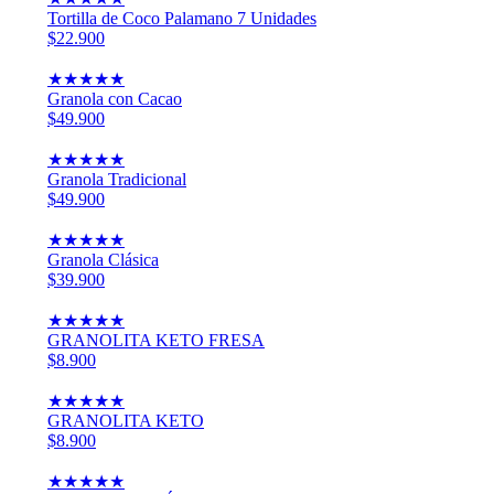
Tortilla de Coco Palamano 7 Unidades
$22.900
★
★
★
★
★
Granola con Cacao
$49.900
★
★
★
★
★
Granola Tradicional
$49.900
★
★
★
★
★
Granola Clásica
$39.900
★
★
★
★
★
GRANOLITA KETO FRESA
$8.900
★
★
★
★
★
GRANOLITA KETO
$8.900
★
★
★
★
★