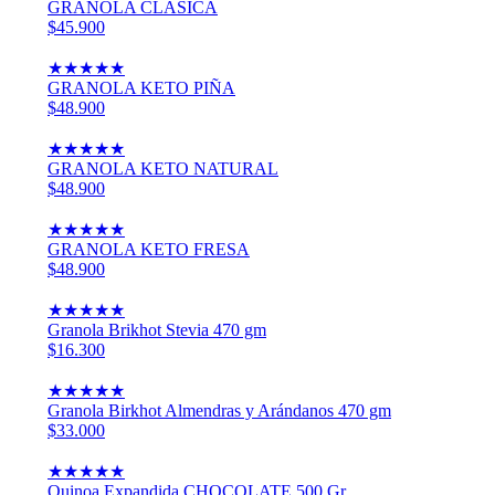
GRANOLA CLÁSICA
$45.900
★
★
★
★
★
GRANOLA KETO PIÑA
$48.900
★
★
★
★
★
GRANOLA KETO NATURAL
$48.900
★
★
★
★
★
GRANOLA KETO FRESA
$48.900
★
★
★
★
★
Granola Brikhot Stevia 470 gm
$16.300
★
★
★
★
★
Granola Birkhot Almendras y Arándanos 470 gm
$33.000
★
★
★
★
★
Quinoa Expandida CHOCOLATE 500 Gr.