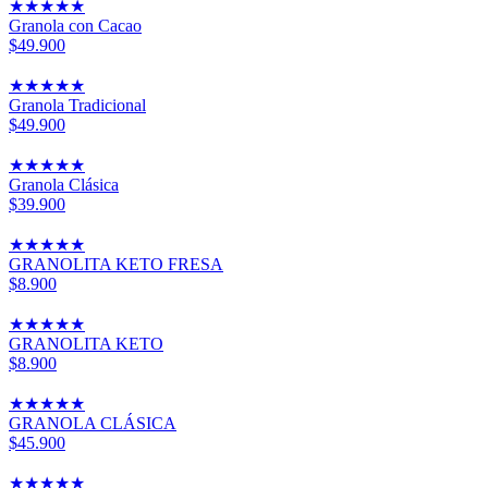
★
★
★
★
★
Granola con Cacao
$49.900
★
★
★
★
★
Granola Tradicional
$49.900
★
★
★
★
★
Granola Clásica
$39.900
★
★
★
★
★
GRANOLITA KETO FRESA
$8.900
★
★
★
★
★
GRANOLITA KETO
$8.900
★
★
★
★
★
GRANOLA CLÁSICA
$45.900
★
★
★
★
★