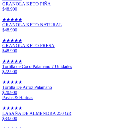
GRANOLA KETO PIÑA
$48.900
★
★
★
★
★
GRANOLA KETO NATURAL
$48.900
★
★
★
★
★
GRANOLA KETO FRESA
$48.900
★
★
★
★
★
Tortilla de Coco Palamano 7 Unidades
$22.900
★
★
★
★
★
Tortilla De Arroz Palamano
$20.900
Pastas & Harinas
★
★
★
★
★
LASAÑA DE ALMENDRA 250 GR
$33.600