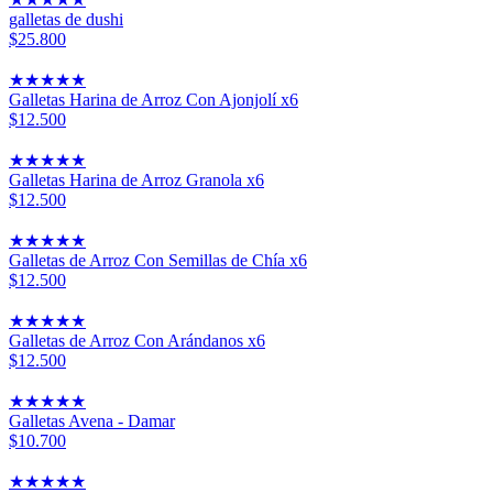
galletas de dushi
$25.800
★
★
★
★
★
Galletas Harina de Arroz Con Ajonjolí x6
$12.500
★
★
★
★
★
Galletas Harina de Arroz Granola x6
$12.500
★
★
★
★
★
Galletas de Arroz Con Semillas de Chía x6
$12.500
★
★
★
★
★
Galletas de Arroz Con Arándanos x6
$12.500
★
★
★
★
★
Galletas Avena - Damar
$10.700
★
★
★
★
★