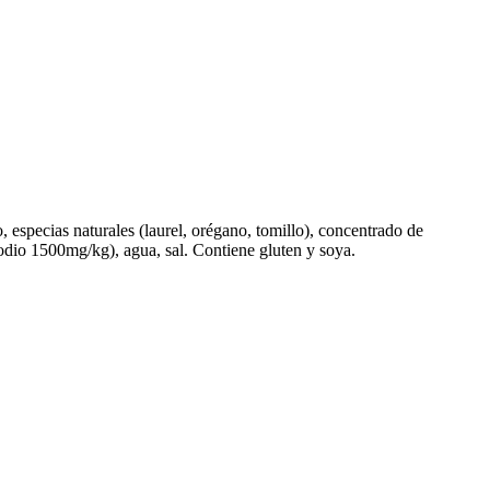
o, especias naturales (laurel, orégano, tomillo), concentrado de
 sodio 1500mg/kg), agua, sal. Contiene gluten y soya.