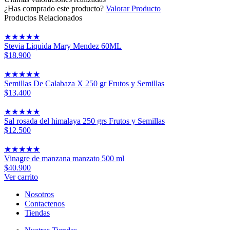
¿Has comprado este producto?
Valorar Producto
Productos Relacionados
★
★
★
★
★
Stevia Liquida Mary Mendez 60ML
$18.900
★
★
★
★
★
Semillas De Calabaza X 250 gr Frutos y Semillas
$13.400
★
★
★
★
★
Sal rosada del himalaya 250 grs Frutos y Semillas
$12.500
★
★
★
★
★
Vinagre de manzana manzato 500 ml
$40.900
Ver carrito
Nosotros
Contactenos
Tiendas