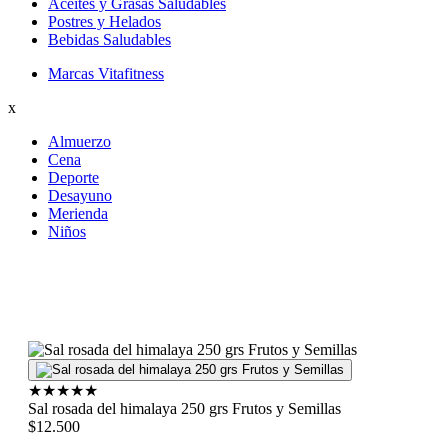
Aceites y Grasas Saludables
Postres y Helados
Bebidas Saludables
Marcas Vitafitness
x
Almuerzo
Cena
Deporte
Desayuno
Merienda
Niños
★
★
★
★
★
Sal rosada del himalaya 250 grs Frutos y Semillas
$12.500