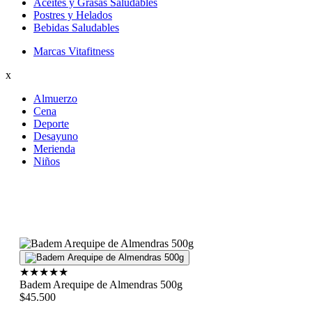
Aceites y Grasas Saludables
Postres y Helados
Bebidas Saludables
Marcas Vitafitness
x
Almuerzo
Cena
Deporte
Desayuno
Merienda
Niños
★
★
★
★
★
Badem Arequipe de Almendras 500g
$45.500