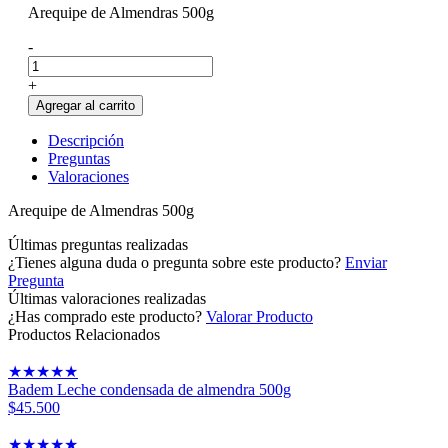
Arequipe de Almendras 500g
-
+
Agregar al carrito
Descripción
Preguntas
Valoraciones
Arequipe de Almendras 500g
Últimas preguntas realizadas
¿Tienes alguna duda o pregunta sobre este producto?
Enviar
Pregunta
Últimas valoraciones realizadas
¿Has comprado este producto?
Valorar Producto
Productos Relacionados
★
★
★
★
★
Badem Leche condensada de almendra 500g
$45.500
★
★
★
★
★