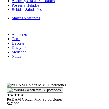
Aceites y Grasas Saludables
Postres y Helados
Bebidas Saludables
Marcas Vitafitness
x
Almuerzo
Cena
Deporte
Desayuno
Merienda
Niños
★
★
★
★
★
PADAM Golden Mix. 30 porciones
$47.000