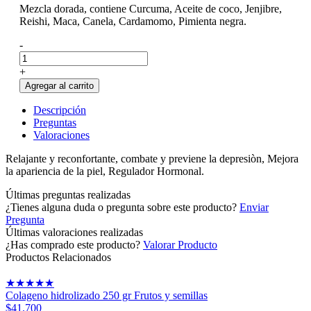
Mezcla dorada, contiene Curcuma, Aceite de coco, Jenjibre,
Reishi, Maca, Canela, Cardamomo, Pimienta negra.
-
+
Agregar al carrito
Descripción
Preguntas
Valoraciones
Relajante y reconfortante, combate y previene la depresiòn, Mejora
la apariencia de la piel, Regulador Hormonal.
Últimas preguntas realizadas
¿Tienes alguna duda o pregunta sobre este producto?
Enviar
Pregunta
Últimas valoraciones realizadas
¿Has comprado este producto?
Valorar Producto
Productos Relacionados
★
★
★
★
★
Colageno hidrolizado 250 gr Frutos y semillas
$41.700