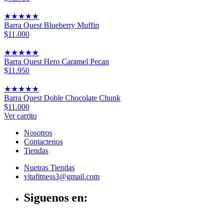
★
★
★
★
★
Barra Quest Blueberry Muffin
$11.000
★
★
★
★
★
Barra Quest Hero Caramel Pecan
$11.950
★
★
★
★
★
Barra Quest Doble Chocolate Chunk
$11.000
Ver carrito
Nosotros
Contactenos
Tiendas
Nuetras Tiendas
vitafitness3@gmail.com
Siguenos en: