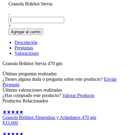
Granola Brikhot Stevia
-
+
Agregar al carrito
Descripción
Preguntas
Valoraciones
Granola Brikhot Stevia 470 gm
Últimas preguntas realizadas
¿Tienes alguna duda o pregunta sobre este producto?
Enviar
Pregunta
Últimas valoraciones realizadas
¿Has comprado este producto?
Valorar Producto
Productos Relacionados
★
★
★
★
★
Granola Birkhot Almendras y Arándanos 470 gm
$33.000
★
★
★
★
★