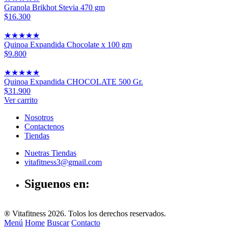
Granola Brikhot Stevia 470 gm
$16.300
★
★
★
★
★
Quinoa Expandida Chocolate x 100 gm
$9.800
★
★
★
★
★
Quinoa Expandida CHOCOLATE 500 Gr.
$31.900
Ver carrito
Nosotros
Contactenos
Tiendas
Nuetras Tiendas
vitafitness3@gmail.com
Siguenos en:
® Vitafitness 2026. Tolos los derechos reservados.
Menú
Home
Buscar
Contacto