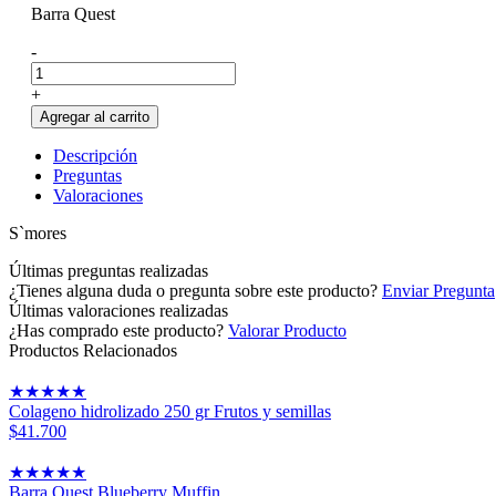
Barra Quest
-
+
Agregar al carrito
Descripción
Preguntas
Valoraciones
S`mores
Últimas preguntas realizadas
¿Tienes alguna duda o pregunta sobre este producto?
Enviar Pregunta
Últimas valoraciones realizadas
¿Has comprado este producto?
Valorar Producto
Productos Relacionados
★
★
★
★
★
Colageno hidrolizado 250 gr Frutos y semillas
$41.700
★
★
★
★
★
Barra Quest Blueberry Muffin