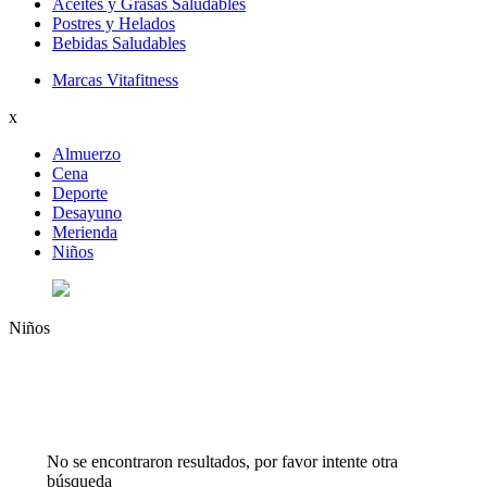
Aceites y Grasas Saludables
Postres y Helados
Bebidas Saludables
Marcas Vitafitness
x
Almuerzo
Cena
Deporte
Desayuno
Merienda
Niños
Niños
No se encontraron resultados, por favor intente otra
búsqueda